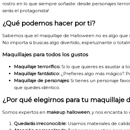
rostro en lo que siempre soñaste: desde personajes terrorí
serás el protagonista!
¿Qué podemos hacer por ti?
Sabemos que el maquillaje de Halloween no es algo que s
No importa si buscas algo divertido, espeluznante o total
Maquillajes para todos los gustos
Maquillaje terrorífico:
Si lo que quieres es asustar a t
Maquillaje fantástico:
¿Prefieres algo más mágico? Po
Maquillaje de personajes:
Si tienes un personaje fav
que quedes idéntico.
¿Por qué elegirnos para tu maquillaje
Somos expertos en
makeup halloween
, y nos encanta lo
Quedarás irreconocible:
Usamos materiales de calida