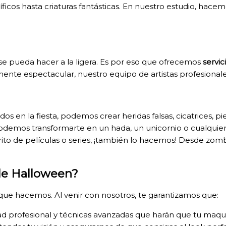
ficos hasta criaturas fantásticas. En nuestro estudio, hace
e pueda hacer a la ligera. Es por eso que ofrecemos
servic
mente espectacular, nuestro equipo de artistas profesional
odos en la fiesta, podemos crear heridas falsas, cicatrices, p
demos transformarte en un hada, un unicornio o cualquier 
orito de películas o series, ¡también lo hacemos! Desde zo
 de Halloween?
 que hacemos. Al venir con nosotros, te garantizamos que:
d profesional y técnicas avanzadas que harán que tu maqui