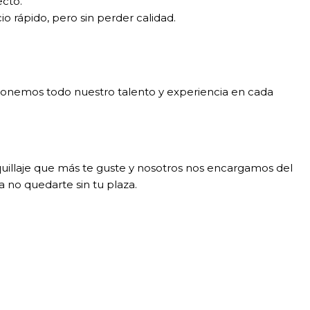
ecto.
 rápido, pero sin perder calidad.
 ponemos todo nuestro talento y experiencia en cada
aquillaje que más te guste y nosotros nos encargamos del
no quedarte sin tu plaza.