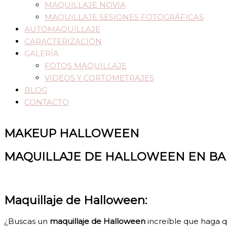
MAQUILLAJE NOVIA
MAQUILLAJE SESIONES FOTOGRÁFICAS
AUTOMAQUILLAJE
CARACTERIZACIÓN
GALERÍA
FOTOS MAQUILLAJE
VIDEOS Y CORTOMETRAJES
BLOG
CONTACTO
MAKEUP HALLOWEEN
MAQUILLAJE DE HALLOWEEN EN B
Maquillaje de Halloween:
¿Buscas un
maquillaje de Halloween
increíble que haga q