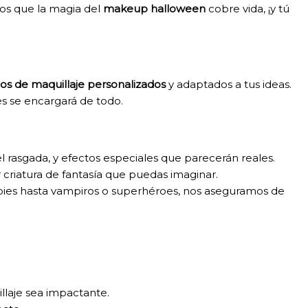
mos que la magia del
makeup halloween
cobre vida, ¡y tú
ios de maquillaje personalizados
y adaptados a tus ideas.
es se encargará de todo.
iel rasgada, y efectos especiales que parecerán reales.
criatura de fantasía que puedas imaginar.
mbies hasta vampiros o superhéroes, nos aseguramos de
llaje sea impactante.