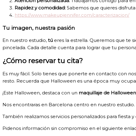
Atención personalizada:
Trabajamos contigo para ente
Rapidez y comodidad:
Sabemos que quieres disfrutar
https://www.makeupjennifer.com/caracterizacion/
Tu imagen, nuestra pasión
En nuestro estudio,
tú
eres la estrella. Queremos que te s
pincelada. Cada detalle cuenta para lograr que tu personaj
¿Cómo reservar tu cita?
Es muy fácil. Solo tienes que ponerte en contacto con nos
resto. Recuerda que Halloween es una época muy ocupada,
¡Este Halloween, destaca con un
maquillaje de Halloween
Nos encontraras en Barcelona centro en nuestro estudio. Y
También realizamos servicios personalizados para fiesta 
Pidenos información sin compromiso en el siguiente enla