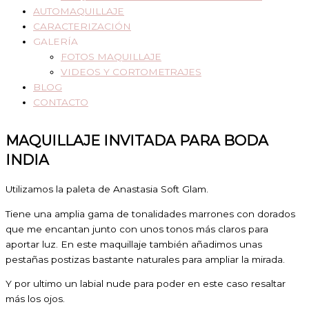
AUTOMAQUILLAJE
CARACTERIZACIÓN
GALERÍA
FOTOS MAQUILLAJE
VIDEOS Y CORTOMETRAJES
BLOG
CONTACTO
MAQUILLAJE INVITADA PARA BODA
INDIA
Utilizamos la paleta de Anastasia Soft Glam.
Tiene una amplia gama de tonalidades marrones con dorados
que me encantan junto con unos tonos más claros para
aportar luz. En este maquillaje también añadimos unas
pestañas postizas bastante naturales para ampliar la mirada.
Y por ultimo un labial nude para poder en este caso resaltar
más los ojos.